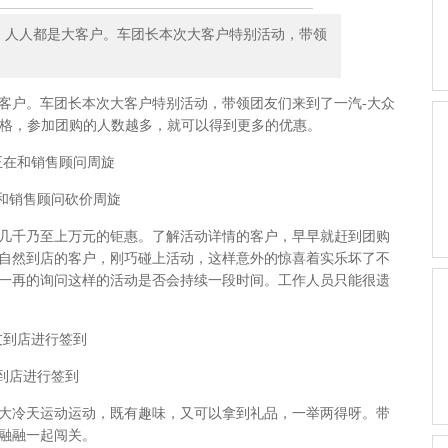
长，人人都是大客户。车团长本次大客户特别活动，带领
户。车团长本次大客户特别活动，带领团友们来到了一汽-大众
价格，参加团购的人数越多，就可以得到更多的优惠。
和销售顾问砍价周旋
千乃至上万元的钜惠。了解活动详情的客户，早早就赶到团购
自然到店的客户，刚巧碰上活动，这样意外的惊喜着实乐坏了不
一再的询问这样的活动是否会持续一段时间。工作人员只能很遗
到店进行签到
冷天运动运动，既有趣味，又可以拿到礼品，一举两得呀。带
融融一起闯关。