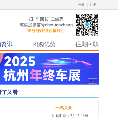
登录
|
注册
购资讯
团购优势
往期回顾
看了又看
一汽大众
团购时间：7月15-16日