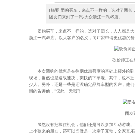
[摘要]团购买车，来点不一样的，选对了团
团友们来到了一汽-大众浙江一汽4S店。
团购买车，来点不一样的，选对了团长，人人都是大客
浙江一汽4S店。以大客户的名义，向厂家申请更优惠的
砍价师正在
本次团购的优惠是在往期优惠额度的基础上额外给到几
现场，当然也是速战速决，爽快的下单啦。其中，也不乏
少人。另外，还是一些是还没确定品牌车型的客户，他们
憾的告诉他，“仅此一天哦”!
团友
虽然没有把握住机会，他们还是可以参加互动游戏。大
上小孩来的朋友，还可以当做是一次亲子互动，全家其乐