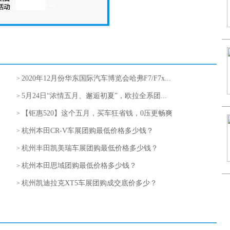
2020年12月份华东国际汽车博览会哈弗F7/F7x...
>
5月24日“浓情五月、邂逅初夏”，欧拉全系团...
>
【钜惠520】这个五月，买车狂省钱，0压更畅爽
>
杭州本田CR-V车展团购最低价格多少钱？
>
杭州丰田凯美瑞车展团购最低价格多少钱？
>
杭州本田思域团购最低价格多少钱？
>
杭州凯迪拉克XT5车展团购成交底价多少？
>