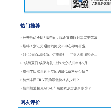
热门推荐
长安欧尚全民818狂欢，现金直降限时享完美落幕
>
期待！浙江元通捷豹路虎4S中心即将开业
>
6月10日百城联动、钜惠豪礼，宝粲大型团购会...
>
“缤纷夏日 续保有礼”上汽大众杭州申华5月...
>
杭州丰田汉兰达车展团购最低价格多少钱？
>
杭州本田CR-V团购最低价格多少钱？
>
杭州凯迪拉克ATS-L车展团购成交底价多少？
>
网友评价