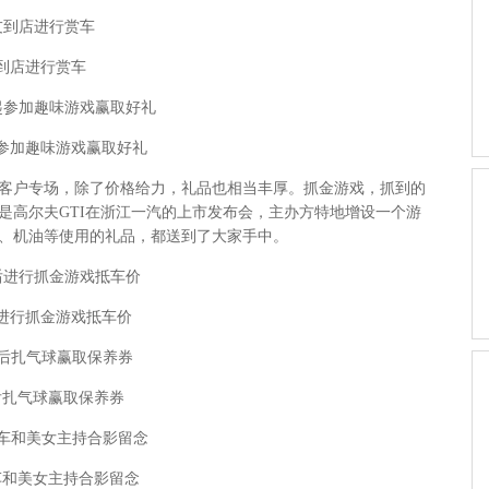
到店进行赏车
参加趣味游戏赢取好礼
户专场，除了价格给力，礼品也相当丰厚。抓金游戏，抓到的
是高尔夫GTI在浙江一汽的上市发布会，主办方特地增设一个游
、机油等使用的礼品，都送到了大家手中。
进行抓金游戏抵车价
后扎气球赢取保养券
车和美女主持合影留念