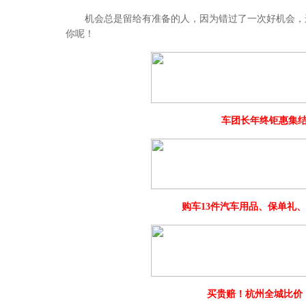
机会总是留给有准备的人，因为错过了一次好机会，还
你呢！
车团长年终钜惠集结号
购车13件汽车用品、保单礼、
买贵赔！杭州全城比价，