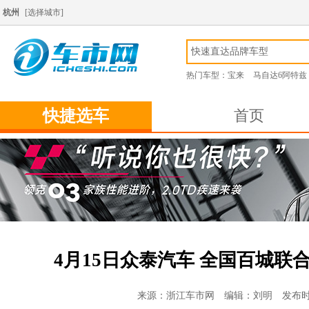
杭州
[
选择城市
]
热门车型：
宝来
马自达6阿特兹
快捷选车
首页
4月15日众泰汽车 全国百城
来源：浙江车市网 编辑：刘明 发布时间：2018