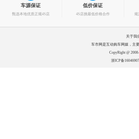
车源保证
低价保证
甄选本地优质正规4S店
4S店挑最低价格合作
规
关于我
车市网是互动购车网媒，主
CopyRight @ 2
浙ICP备160469