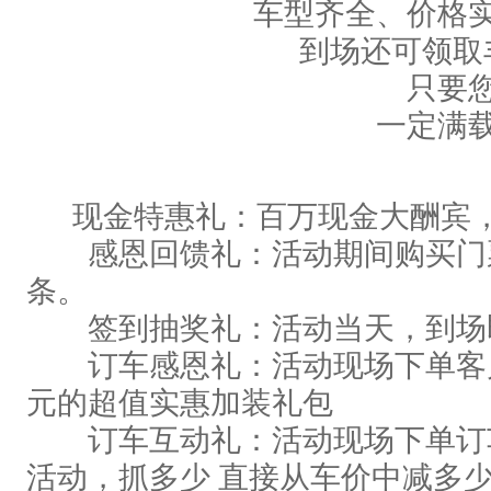
车型齐全、价格实
到场还可领取
只要您
一定满载
现金特惠礼：百万现金大酬宾，
感恩回馈礼：活动期间购买门
条。
签到抽奖礼：活动当天，到场
订车感恩礼：活动现场下单客户即
元的超值实惠加装礼包
订车互动礼：活动现场下单订
活动，抓多少 直接从车价中减多