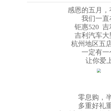
感恩的五月，
我们一直
钜惠520 吉
吉利汽车大
杭州地区五店
一定有一
让你爱上“
零息购，半
多重好礼重