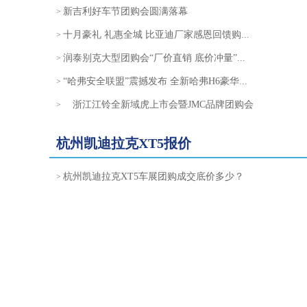
新吉利好车节团购会圆满落幕
>
十月豪礼 礼惠全城 比亚迪厂家感恩回馈购...
>
润泰别克大型团购会“厂价直销 底价冲量”...
>
“哈弗安全联盟”震撼发布 全新哈弗H6豪华...
>
浙江江铃全新域虎上市会暨JMC品牌团购会
>
杭州凯迪拉克XT5报价
杭州凯迪拉克XT5车展团购成交底价多少？
>