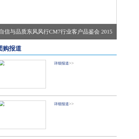
自信与品质东风风行CM7行业客户品鉴会 2015
杭州速腾上市发布会
团购报道
>>
详细报道
>>
详细报道