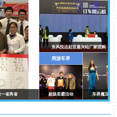
东风悦达起亚嘉兴站厂家团购
东风悦达起亚百城千团嘉兴站当日成交321台
周游车界
您一省再省
超级卖霸活动
车界魔豆
与认可，帮助车友在轻松
评选整个杭州的优秀销售顾
香车与美女的邂逅，评
问，第一名奖励小轿车一辆
选最美车模