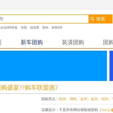
马自达6阿特兹
杰德
福克斯
朗动
标致408
页
新车团购
装潢团购
团
团购盛宴??购车联盟惠》
团购亮点：
杭州、湖州、金华、嘉兴、绍兴、
温馨提示：
不是所有网站都能做团购（
为什