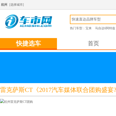
杭州
[
选择城市
]
热门车型：
宝来
马自达6阿特兹
快捷选车
首页
雷克萨斯CT《2017汽车媒体联合团购盛宴