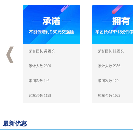
荣誉团长 吴团长
荣誉团长 陈团长
累计人数 2800
累计人数 2356
带团次数 146
带团次数 129
购车台数 1128
购车台数 1022
最新优惠