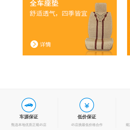
车源保证
低价保证
甄选本地优质正规4S店
4S店挑最低价格合作
规