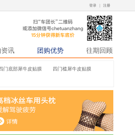
登录
|
注册
购资讯
团购优势
往期回顾
四门底部犀牛皮贴膜
四门槛犀牛皮贴膜