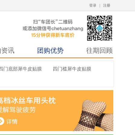
登录
|
注册
购资讯
团购优势
往期回顾
四门底部犀牛皮贴膜
四门槛犀牛皮贴膜