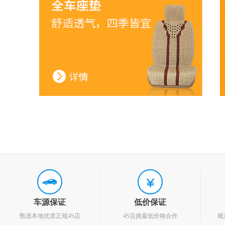
车源保证
低价保证
甄选本地优质正规4S店
4S店挑最低价格合作
规