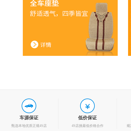
车源保证
低价保证
甄选本地优质正规4S店
4S店挑最低价格合作
规